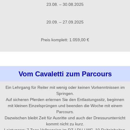
23.08. – 30.08.2025
20.09. – 27.09.2025
Preis komplett: 1.059,00 €
Vom Cavaletti zum Parcours
Ein Lehrgang für Reiter mit wenig oder keinen Vorkenntnissen im
Springen.
Auf sicheren Pferden erlernen Sie den Entlastungssitz, beginnen
mit kleinen Einzelsprüngen und beenden die Woche mit einem
Parcours.
Dazwischen bleibt Zeit für Ausritte und auch der Dressurunterricht
kommt nicht zu kurz.
Leistungen: 7 Tage Vollpension im DZ / DU / WC, 10 Reiteinheiten,