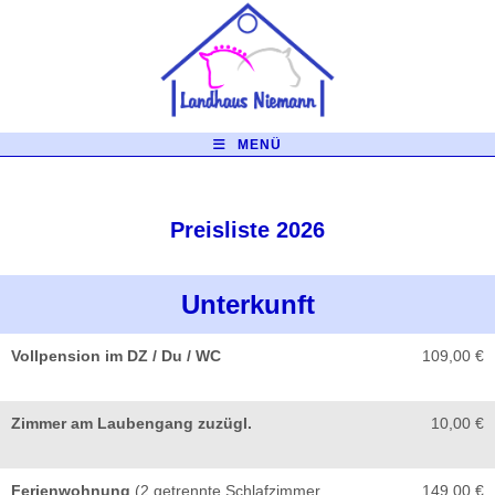
MENÜ
Preisliste 2026
Unterkunft
Vollpension im DZ / Du / WC
109,00 €
Zimmer am Laubengang zuzügl.
10,00 €
Ferienwohnung
(2 getrennte Schlafzimmer
149,00 €