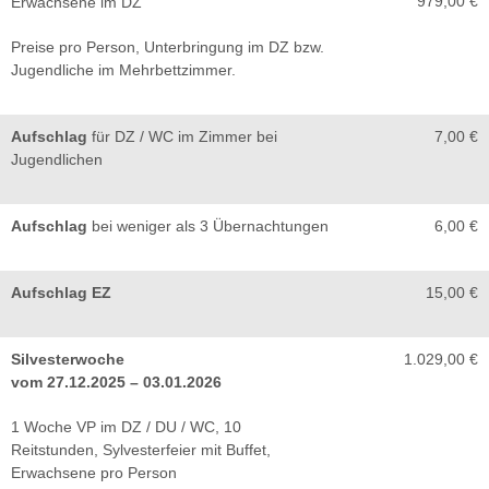
979,00 €
Erwachsene im DZ
Preise pro Person, Unterbringung im DZ bzw.
Jugendliche im Mehrbettzimmer.
Aufschlag
für DZ / WC im Zimmer bei
7,00 €
Jugendlichen
Aufschlag
bei weniger als 3 Übernachtungen
6,00 €
Aufschlag EZ
15,00 €
Silvesterwoche
1.029,00 €
vom 27.12.2025 – 03.01.2026
1 Woche VP im DZ / DU / WC, 10
Reitstunden, Sylvesterfeier mit Buffet,
Erwachsene pro Person