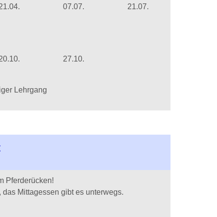
21.04.
07.07.
21.07.
20.10.
27.10.
higer Lehrgang
t
m Pferderücken!
, das Mittagessen gibt es unterwegs.