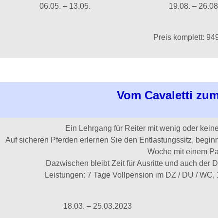
06.05. – 13.05.
19.08. – 26.08
Preis komplett: 94
Vom Cavaletti zu
Ein Lehrgang für Reiter mit wenig oder kein
Auf sicheren Pferden erlernen Sie den Entlastungssitz, begi
Woche mit einem Pa
Dazwischen bleibt Zeit für Ausritte und auch der D
Leistungen: 7 Tage Vollpension im DZ / DU / WC, 1
18.03. – 25.03.2023