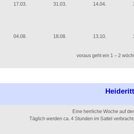
17.03.
31.03.
14.04.
04.08.
18.08.
13.10.
voraus geht ein 1 – 2 wöc
Heiderit
Eine herrliche Woche auf de
Täglich werden ca. 4 Stunden im Sattel verbracht