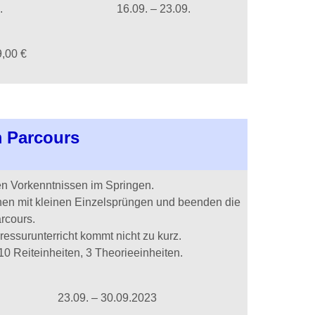
.
16.09. – 23.09.
9,00 €
m Parcours
en Vorkenntnissen im Springen.
nnen mit kleinen Einzelsprüngen und beenden die
rcours.
ressurunterricht kommt nicht zu kurz.
0 Reiteinheiten, 3 Theorieeinheiten.
23.09. – 30.09.2023