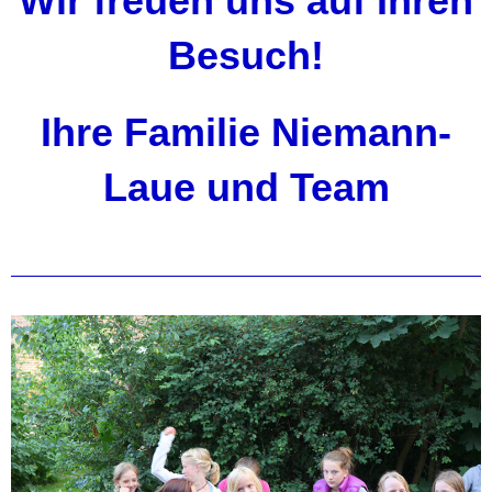
Wir freuen uns auf Ihren
Besuch!
Ihre Familie Niemann-
Laue und Team