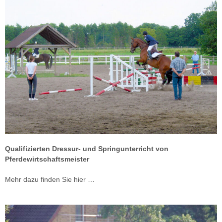
Qualifizierten Dressur- und Springunterricht von
Pferdewirtschaftsmeister
Mehr dazu finden Sie hier …